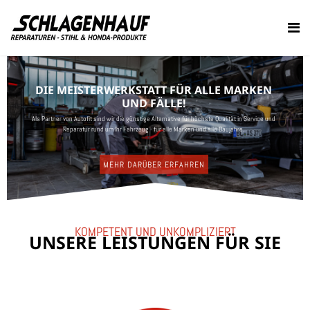
DIE MEISTERWERKSTATT FÜR ALLE MARKEN
UND FÄLLE!
Als Partner von Autofit sind wir die günstige Alternative für höchste Qualität in Service und
Reparatur rund um Ihr Fahrzeug - für alle Marken und alle Baujahre.
MEHR DARÜBER ERFAHREN
KOMPETENT UND UNKOMPLIZIERT
UNSERE LEISTUNGEN FÜR SIE