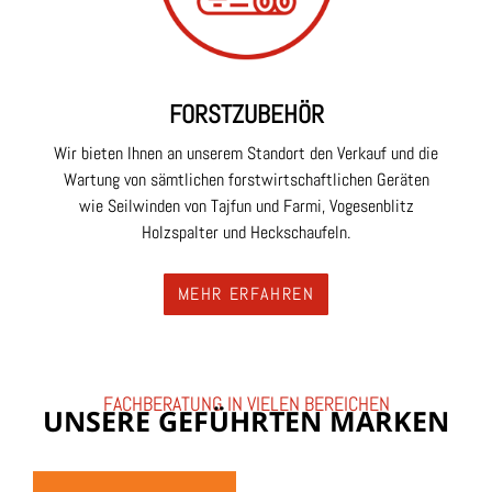
FORST
ZUBEHÖR
Wir bieten Ihnen an unserem Standort den Verkauf und die
Wartung von sämtlichen forstwirtschaftlichen Geräten
wie Seilwinden von Tajfun und Farmi, Vogesenblitz
Holzspalter und Heckschaufeln.
MEHR ERFAHREN
FACHBERATUNG IN VIELEN BEREICHEN
UNSERE GEFÜHRTEN MARKEN