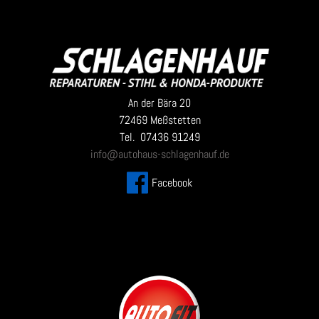
An der Bära 20
72469 Meßstetten
Tel. 07436 91249
info@autohaus-schlagenhauf.de
Facebook