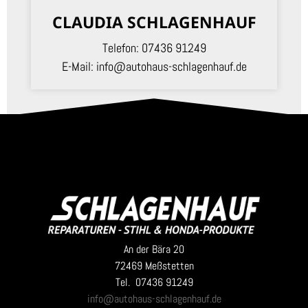
CLAUDIA SCHLAGENHAUF
Telefon:
07436 91249
E-Mail:
info@autohaus-schlagenhauf.de
An der Bära 20
72469 Meßstetten
Tel. 07436 91249
info@autohaus-schlagenhauf.de