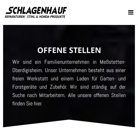
OFFENE STELLEN
Wir sind ein Familienunternehmen in Meßstetten-
Oberdigisheim. Unser Unternehmen besteht aus einer
freien Werkstatt und einem Laden für Garten- und
Forstgeräte und Zubehör. Wir sind ständig auf der
Suche nach Mitarbeitern. Alle unsere offenen Stellen
finden Sie hier.