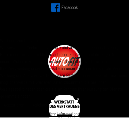
Facebook
Wir benutzen Cookies
Wir verwenden Cookies, um Inhalte und Anzeigen zu personalisieren,
Funktionen für soziale Medien anbieten zu können und die Zugriffe auf
unsere Website zu analysieren. Außerdem geben wir Informationen zu
Ihrer Verwendung unserer Website an unsere Partner für soziale Medien,
Werbung und Analysen weiter. Unsere Partner führen diese Informationen
möglicherweise mit weiteren Daten zusammen, die Sie ihnen
bereitgestellt haben oder die sie im Rahmen Ihrer Nutzung der Dienste
gesammelt haben.
Akzeptieren
Ablehnen
Mehr Informationen