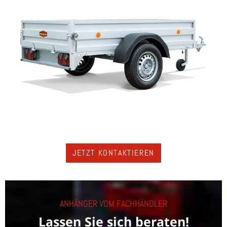
JETZT KONTAKTIEREN
ANHÄNGER VOM FACHHÄNDLER
Lassen Sie sich beraten!