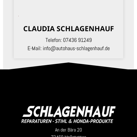
CLAUDIA SCHLAGENHAUF
Telefon:
07436 91249
E-Mail:
info@autohaus-schlagenhauf.de
An der Bära 20