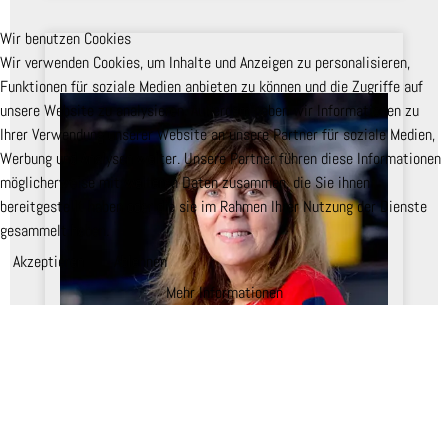
Wir benutzen Cookies
Wir verwenden Cookies, um Inhalte und Anzeigen zu personalisieren,
Funktionen für soziale Medien anbieten zu können und die Zugriffe auf
unsere Website zu analysieren. Außerdem geben wir Informationen zu
Ihrer Verwendung unserer Website an unsere Partner für soziale Medien,
Werbung und Analysen weiter. Unsere Partner führen diese Informationen
möglicherweise mit weiteren Daten zusammen, die Sie ihnen
bereitgestellt haben oder die sie im Rahmen Ihrer Nutzung der Dienste
gesammelt haben.
Akzeptieren
Ablehnen
Mehr Informationen